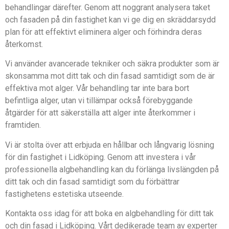
behandlingar därefter. Genom att noggrant analysera taket
och fasaden på din fastighet kan vi ge dig en skräddarsydd
plan för att effektivt eliminera alger och förhindra deras
återkomst.
Vi använder avancerade tekniker och säkra produkter som är
skonsamma mot ditt tak och din fasad samtidigt som de är
effektiva mot alger. Vår behandling tar inte bara bort
befintliga alger, utan vi tillämpar också förebyggande
åtgärder för att säkerställa att alger inte återkommer i
framtiden.
Vi är stolta över att erbjuda en hållbar och långvarig lösning
för din fastighet i Lidköping. Genom att investera i vår
professionella algbehandling kan du förlänga livslängden på
ditt tak och din fasad samtidigt som du förbättrar
fastighetens estetiska utseende.
Kontakta oss idag för att boka en algbehandling för ditt tak
och din fasad i Lidköping. Vårt dedikerade team av experter