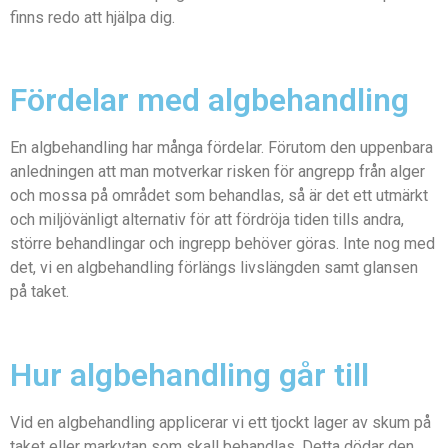
finns redo att hjälpa dig.
Fördelar med algbehandling
En algbehandling har många fördelar. Förutom den uppenbara
anledningen att man motverkar risken för angrepp från alger
och mossa på området som behandlas, så är det ett utmärkt
och miljövänligt alternativ för att fördröja tiden tills andra,
större behandlingar och ingrepp behöver göras. Inte nog med
det, vi en algbehandling förlängs livslängden samt glansen
på taket.
Hur algbehandling går till
Vid en algbehandling applicerar vi ett tjockt lager av skum på
taket eller markytan som skall behandlas. Detta dödar den