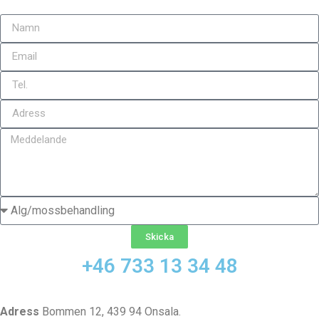
Skicka
+46 733 13 34 48
Adress
Bommen 12, 439 94 Onsala.