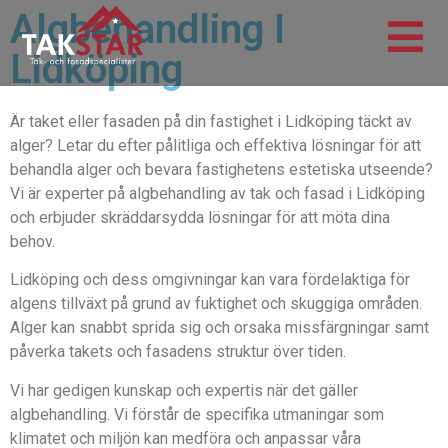
Algbehandling I
Lidköping
Är taket eller fasaden på din fastighet i Lidköping täckt av
alger? Letar du efter pålitliga och effektiva lösningar för att
behandla alger och bevara fastighetens estetiska utseende?
Vi är experter på algbehandling av tak och fasad i Lidköping
och erbjuder skräddarsydda lösningar för att möta dina
behov.
Lidköping och dess omgivningar kan vara fördelaktiga för
algens tillväxt på grund av fuktighet och skuggiga områden.
Alger kan snabbt sprida sig och orsaka missfärgningar samt
påverka takets och fasadens struktur över tiden.
Vi har gedigen kunskap och expertis när det gäller
algbehandling. Vi förstår de specifika utmaningar som
klimatet och miljön kan medföra och anpassar våra