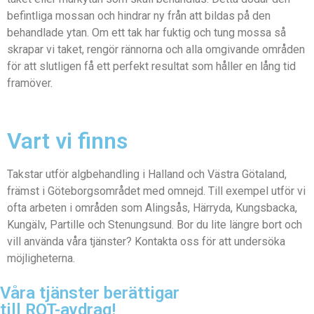
befintliga mossan och hindrar ny från att bildas på den
behandlade ytan. Om ett tak har fuktig och tung mossa så
skrapar vi taket, rengör rännorna och alla omgivande områden
för att slutligen få ett perfekt resultat som håller en lång tid
framöver.
Vart vi finns
Takstar utför algbehandling i Halland och Västra Götaland,
främst i Göteborgsområdet med omnejd. Till exempel utför vi
ofta arbeten i områden som Alingsås, Härryda, Kungsbacka,
Kungälv, Partille och Stenungsund. Bor du lite längre bort och
vill använda våra tjänster? Kontakta oss för att undersöka
möjligheterna.
Våra tjänster berättigar
till ROT-avdrag!